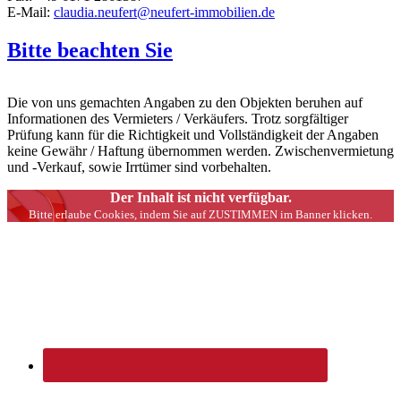
E-Mail:
claudia.neufert@neufert-immobilien.de
Bitte beachten Sie
Die von uns gemachten Angaben zu den Objekten beruhen auf
Informationen des Vermieters / Verkäufers. Trotz sorgfältiger
Prüfung kann für die Richtigkeit und Vollständigkeit der Angaben
keine Gewähr / Haftung übernommen werden. Zwischenvermietung
und -Verkauf, sowie Irrtümer sind vorbehalten.
Der Inhalt ist nicht verfügbar.
Bitte erlaube Cookies, indem Sie auf ZUSTIMMEN im Banner klicken.