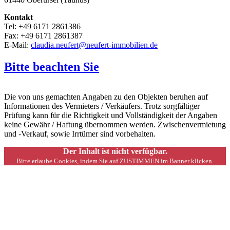
Kontakt
Tel: +49 6171 2861386
Fax: +49 6171 2861387
E-Mail:
claudia.neufert@neufert-immobilien.de
Bitte beachten Sie
Die von uns gemachten Angaben zu den Objekten beruhen auf
Informationen des Vermieters / Verkäufers. Trotz sorgfältiger
Prüfung kann für die Richtigkeit und Vollständigkeit der Angaben
keine Gewähr / Haftung übernommen werden. Zwischenvermietung
und -Verkauf, sowie Irrtümer sind vorbehalten.
Der Inhalt ist nicht verfügbar.
Bitte erlaube Cookies, indem Sie auf ZUSTIMMEN im Banner klicken.