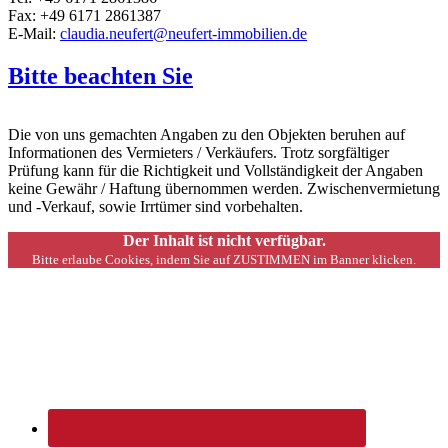
Fax: +49 6171 2861387
E-Mail:
claudia.neufert@neufert-immobilien.de
Bitte beachten Sie
Die von uns gemachten Angaben zu den Objekten beruhen auf
Informationen des Vermieters / Verkäufers. Trotz sorgfältiger
Prüfung kann für die Richtigkeit und Vollständigkeit der Angaben
keine Gewähr / Haftung übernommen werden. Zwischenvermietung
und -Verkauf, sowie Irrtümer sind vorbehalten.
Der Inhalt ist nicht verfügbar.
Bitte erlaube Cookies, indem Sie auf ZUSTIMMEN im Banner klicken.