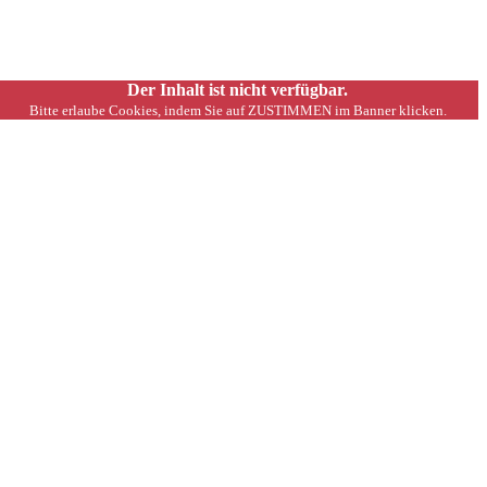
Der Inhalt ist nicht verfügbar.
Bitte erlaube Cookies, indem Sie auf ZUSTIMMEN im Banner klicken.