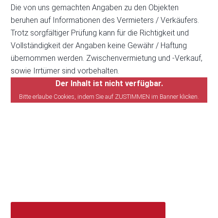
Die von uns gemachten Angaben zu den Objekten
beruhen auf Informationen des Vermieters / Verkäufers.
Trotz sorgfältiger Prüfung kann für die Richtigkeit und
Vollständigkeit der Angaben keine Gewähr / Haftung
übernommen werden. Zwischenvermietung und -Verkauf,
sowie Irrtümer sind vorbehalten.
Der Inhalt ist nicht verfügbar.
Bitte erlaube Cookies, indem Sie auf ZUSTIMMEN im Banner klicken.