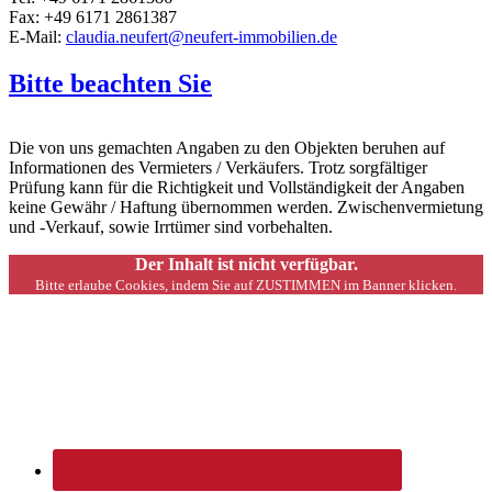
Fax: +49 6171 2861387
E-Mail:
claudia.neufert@neufert-immobilien.de
Bitte beachten Sie
Die von uns gemachten Angaben zu den Objekten beruhen auf
Informationen des Vermieters / Verkäufers. Trotz sorgfältiger
Prüfung kann für die Richtigkeit und Vollständigkeit der Angaben
keine Gewähr / Haftung übernommen werden. Zwischenvermietung
und -Verkauf, sowie Irrtümer sind vorbehalten.
Der Inhalt ist nicht verfügbar.
Bitte erlaube Cookies, indem Sie auf ZUSTIMMEN im Banner klicken.