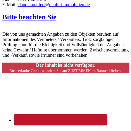
E-Mail:
claudia.neufert@neufert-immobilien.de
Bitte beachten Sie
Die von uns gemachten Angaben zu den Objekten beruhen auf
Informationen des Vermieters / Verkäufers. Trotz sorgfältiger
Prüfung kann für die Richtigkeit und Vollständigkeit der Angaben
keine Gewähr / Haftung übernommen werden. Zwischenvermietung
und -Verkauf, sowie Irrtümer sind vorbehalten.
Der Inhalt ist nicht verfügbar.
Bitte erlaube Cookies, indem Sie auf ZUSTIMMEN im Banner klicken.