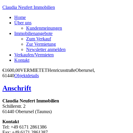
Claudia Neufert Immobilien
Home
Über uns
Kundenmeinungen
Immobilienangebote
Zum Verkauf
Zur Vermietung
Newsletter anmelden
Verkaufen/Vermieten
Kontakt
€1600,00
VERMIETET
Henricusstraße
Oberursel,
61440
Objektdetails
Anschrift
Claudia Neufert Immobilien
Schillerstr. 2
61440 Oberursel (Taunus)
Kontakt
Tel: +49 6171 2861386
Fax: +49 6171 2861387