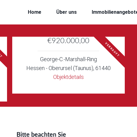
Home
Über uns
Immobilienangebot
€920.000,00
ET
VERKAUFT
George-C.-Marshall-Ring
Hessen - Oberursel (Taunus), 61440
Objektdetails
Bitte beachten Sie