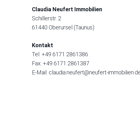
Claudia Neufert Immobilien
Schillerstr. 2
61440 Oberursel (Taunus)
Kontakt
Tel: +49 6171 2861386
Fax: +49 6171 2861387
E-Mail:
claudia.neufert@neufert-immobilien.d