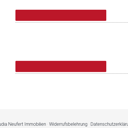
udia Neufert Immobilien ·
Widerrufsbelehrung
·
Datenschutzerklär