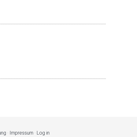
ung
·
Impressum
·
Log in