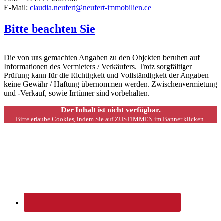
E-Mail:
claudia.neufert@neufert-immobilien.de
Bitte beachten Sie
Die von uns gemachten Angaben zu den Objekten beruhen auf
Informationen des Vermieters / Verkäufers. Trotz sorgfältiger
Prüfung kann für die Richtigkeit und Vollständigkeit der Angaben
keine Gewähr / Haftung übernommen werden. Zwischenvermietung
und -Verkauf, sowie Irrtümer sind vorbehalten.
Der Inhalt ist nicht verfügbar.
Bitte erlaube Cookies, indem Sie auf ZUSTIMMEN im Banner klicken.