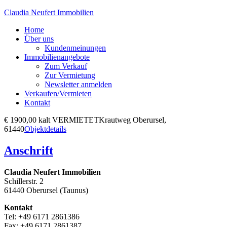
Claudia Neufert Immobilien
Home
Über uns
Kundenmeinungen
Immobilienangebote
Zum Verkauf
Zur Vermietung
Newsletter anmelden
Verkaufen/Vermieten
Kontakt
€ 1900,00 kalt
VERMIETET
Krautweg
Oberursel,
61440
Objektdetails
Anschrift
Claudia Neufert Immobilien
Schillerstr. 2
61440 Oberursel (Taunus)
Kontakt
Tel: +49 6171 2861386
Fax: +49 6171 2861387