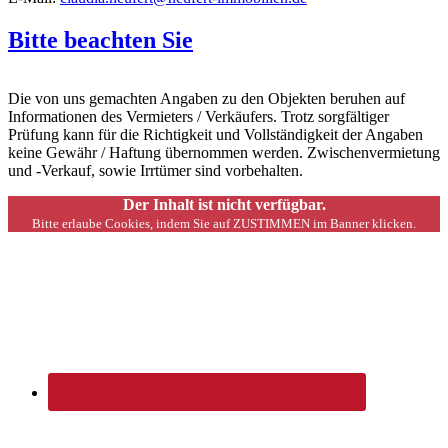
Bitte beachten Sie
Die von uns gemachten Angaben zu den Objekten beruhen auf
Informationen des Vermieters / Verkäufers. Trotz sorgfältiger
Prüfung kann für die Richtigkeit und Vollständigkeit der Angaben
keine Gewähr / Haftung übernommen werden. Zwischenvermietung
und -Verkauf, sowie Irrtümer sind vorbehalten.
Der Inhalt ist nicht verfügbar.
Bitte erlaube Cookies, indem Sie auf ZUSTIMMEN im Banner klicken.