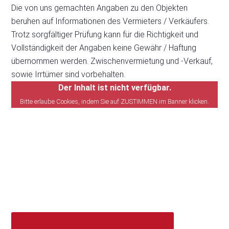
Die von uns gemachten Angaben zu den Objekten
beruhen auf Informationen des Vermieters / Verkäufers.
Trotz sorgfältiger Prüfung kann für die Richtigkeit und
Vollständigkeit der Angaben keine Gewähr / Haftung
übernommen werden. Zwischenvermietung und -Verkauf,
sowie Irrtümer sind vorbehalten.
Der Inhalt ist nicht verfügbar.
Bitte erlaube Cookies, indem Sie auf ZUSTIMMEN im Banner klicken.