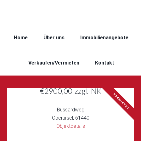
Home
Über uns
Immobilienangebote
Verkaufen/Vermieten
Kontakt
€2900,00 zzgl. NK
VERMIETET
Bussardweg
Oberursel, 61440
Objektdetails