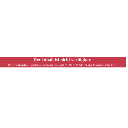
Der Inhalt ist nicht verfügbar.
Bitte erlaube Cookies, indem Sie auf ZUSTIMMEN im Banner klicken.