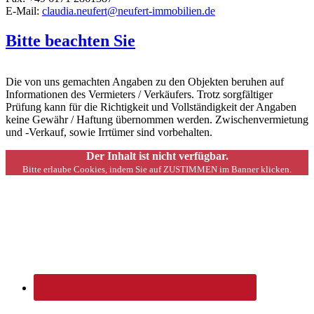
E-Mail:
claudia.neufert@neufert-immobilien.de
Bitte beachten Sie
Die von uns gemachten Angaben zu den Objekten beruhen auf
Informationen des Vermieters / Verkäufers. Trotz sorgfältiger
Prüfung kann für die Richtigkeit und Vollständigkeit der Angaben
keine Gewähr / Haftung übernommen werden. Zwischenvermietung
und -Verkauf, sowie Irrtümer sind vorbehalten.
Der Inhalt ist nicht verfügbar.
Bitte erlaube Cookies, indem Sie auf ZUSTIMMEN im Banner klicken.