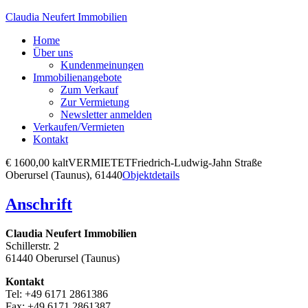
Claudia Neufert Immobilien
Home
Über uns
Kundenmeinungen
Immobilienangebote
Zum Verkauf
Zur Vermietung
Newsletter anmelden
Verkaufen/Vermieten
Kontakt
€ 1600,00 kalt
VERMIETET
Friedrich-Ludwig-Jahn Straße
Oberursel (Taunus), 61440
Objektdetails
Anschrift
Claudia Neufert Immobilien
Schillerstr. 2
61440 Oberursel (Taunus)
Kontakt
Tel: +49 6171 2861386
Fax: +49 6171 2861387