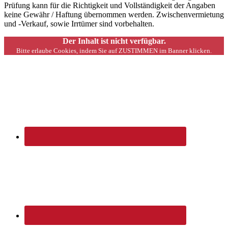
Prüfung kann für die Richtigkeit und Vollständigkeit der Angaben
keine Gewähr / Haftung übernommen werden. Zwischenvermietung
und -Verkauf, sowie Irrtümer sind vorbehalten.
Der Inhalt ist nicht verfügbar.
Bitte erlaube Cookies, indem Sie auf ZUSTIMMEN im Banner klicken.