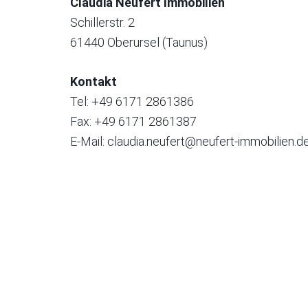
Claudia Neufert Immobilien
Schillerstr. 2
61440 Oberursel (Taunus)
Kontakt
Tel: +49 6171 2861386
Fax: +49 6171 2861387
E-Mail:
claudia.neufert@neufert-immobilien.d