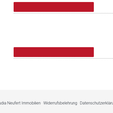
udia Neufert Immobilien ·
Widerrufsbelehrung
·
Datenschutzerklär