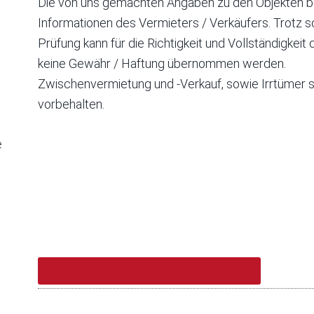
Die von uns gemachten Angaben zu den Objekten b
Informationen des Vermieters / Verkäufers. Trotz so
Prüfung kann für die Richtigkeit und Vollständigkei
keine Gewähr / Haftung übernommen werden.
Zwischenvermietung und -Verkauf, sowie Irrtümer s
vorbehalten.
e