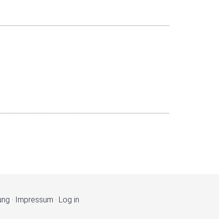
ung
·
Impressum
·
Log in