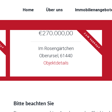
Home
Über uns
Immobilienangebot
€270.000,00
AUF
ZUM VERKAUF
Im Rosengärtchen
Oberursel, 61440
Objektdetails
Bitte beachten Sie