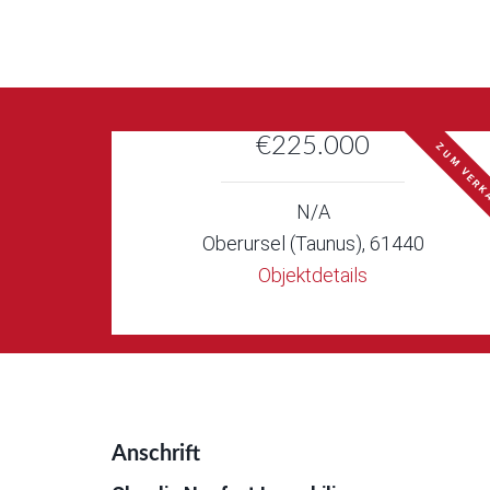
€225.000
ZUM VERK
N/A
Oberursel (Taunus), 61440
Objektdetails
Anschrift