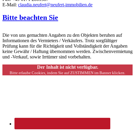
E-Mail:
claudia.neufert@neufert-immobilien.de
Bitte beachten Sie
Die von uns gemachten Angaben zu den Objekten beruhen auf
Informationen des Vermieters / Verkäufers. Trotz sorgfältiger
Prüfung kann für die Richtigkeit und Vollständigkeit der Angaben
keine Gewähr / Haftung übernommen werden. Zwischenvermietung
und -Verkauf, sowie Irrtümer sind vorbehalten.
Der Inhalt ist nicht verfügbar.
Bitte erlaube Cookies, indem Sie auf ZUSTIMMEN im Banner klicken.