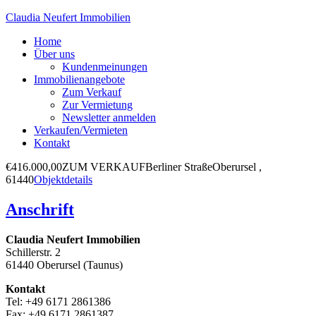
Claudia Neufert Immobilien
Home
Über uns
Kundenmeinungen
Immobilienangebote
Zum Verkauf
Zur Vermietung
Newsletter anmelden
Verkaufen/Vermieten
Kontakt
€416.000,00
ZUM VERKAUF
Berliner Straße
Oberursel ,
61440
Objektdetails
Anschrift
Claudia Neufert Immobilien
Schillerstr. 2
61440 Oberursel (Taunus)
Kontakt
Tel: +49 6171 2861386
Fax: +49 6171 2861387