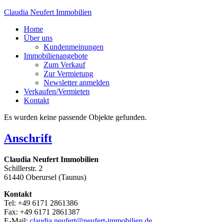
Claudia Neufert Immobilien
Home
Über uns
Kundenmeinungen
Immobilienangebote
Zum Verkauf
Zur Vermietung
Newsletter anmelden
Verkaufen/Vermieten
Kontakt
Es wurden keine passende Objekte gefunden.
Anschrift
Claudia Neufert Immobilien
Schillerstr. 2
61440 Oberursel (Taunus)
Kontakt
Tel: +49 6171 2861386
Fax: +49 6171 2861387
E-Mail:
claudia.neufert@neufert-immobilien.de