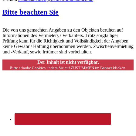
Bitte beachten Sie
Die von uns gemachten Angaben zu den Objekten beruhen auf
Informationen des Vermieters / Verkäufers. Trotz sorgfältiger
Prüfung kann für die Richtigkeit und Vollständigkeit der Angaben
keine Gewähr / Haftung übernommen werden. Zwischenvermietung
und -Verkauf, sowie Irrtümer sind vorbehalten.
Der Inhalt ist nicht verfügbar.
Bitte erlaube Cookies, indem Sie auf ZUSTIMMEN im Banner klicken.