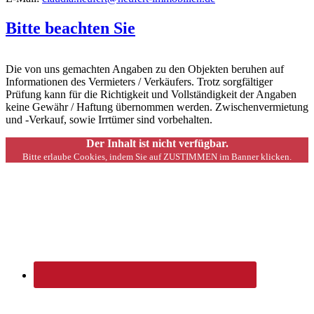
Bitte beachten Sie
Die von uns gemachten Angaben zu den Objekten beruhen auf
Informationen des Vermieters / Verkäufers. Trotz sorgfältiger
Prüfung kann für die Richtigkeit und Vollständigkeit der Angaben
keine Gewähr / Haftung übernommen werden. Zwischenvermietung
und -Verkauf, sowie Irrtümer sind vorbehalten.
Der Inhalt ist nicht verfügbar.
Bitte erlaube Cookies, indem Sie auf ZUSTIMMEN im Banner klicken.