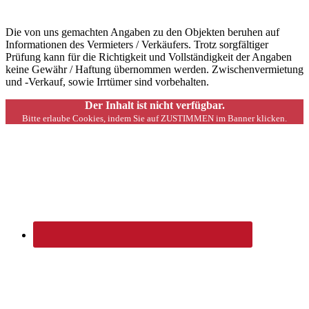
Die von uns gemachten Angaben zu den Objekten beruhen auf
Informationen des Vermieters / Verkäufers. Trotz sorgfältiger
Prüfung kann für die Richtigkeit und Vollständigkeit der Angaben
keine Gewähr / Haftung übernommen werden. Zwischenvermietung
und -Verkauf, sowie Irrtümer sind vorbehalten.
Der Inhalt ist nicht verfügbar.
Bitte erlaube Cookies, indem Sie auf ZUSTIMMEN im Banner klicken.