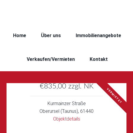
Home
Über uns
Immobilienangebote
Verkaufen/Vermieten
Kontakt
€835,00 zzgl. NK
VERMIETET
Kurmainzer Straße
Oberursel (Taunus), 61440
Objektdetails