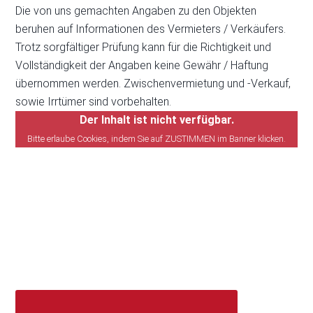
Die von uns gemachten Angaben zu den Objekten
beruhen auf Informationen des Vermieters / Verkäufers.
Trotz sorgfältiger Prüfung kann für die Richtigkeit und
Vollständigkeit der Angaben keine Gewähr / Haftung
übernommen werden. Zwischenvermietung und -Verkauf,
sowie Irrtümer sind vorbehalten.
Der Inhalt ist nicht verfügbar.
Bitte erlaube Cookies, indem Sie auf ZUSTIMMEN im Banner klicken.