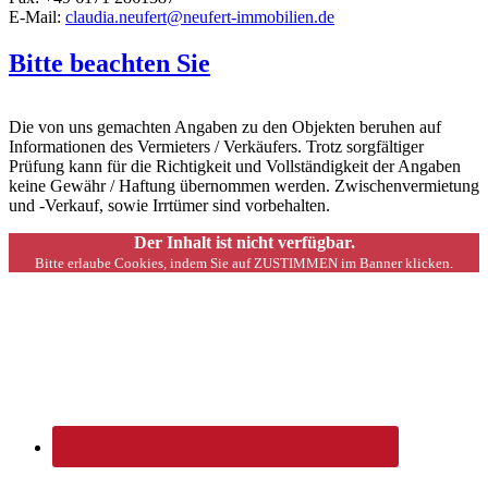
E-Mail:
claudia.neufert@neufert-immobilien.de
Bitte beachten Sie
Die von uns gemachten Angaben zu den Objekten beruhen auf
Informationen des Vermieters / Verkäufers. Trotz sorgfältiger
Prüfung kann für die Richtigkeit und Vollständigkeit der Angaben
keine Gewähr / Haftung übernommen werden. Zwischenvermietung
und -Verkauf, sowie Irrtümer sind vorbehalten.
Der Inhalt ist nicht verfügbar.
Bitte erlaube Cookies, indem Sie auf ZUSTIMMEN im Banner klicken.